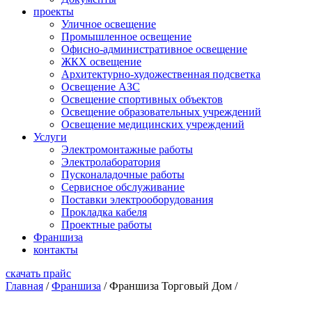
проекты
Уличное освещение
Промышленное освещение
Офисно-административное освещение
ЖКХ освещение
Архитектурно-художественная подсветка
Освещение АЗС
Освещение спортивных объектов
Освещение образовательных учреждений
Освещение медицинских учреждений
Услуги
Электромонтажные работы
Электролаборатория
Пусконаладочные работы
Сервисное обслуживание
Поставки электрооборудования
Прокладка кабеля
Проектные работы
Франшиза
контакты
скачать прайс
Главная
/
Франшиза
/
Франшиза Торговый Дом
/