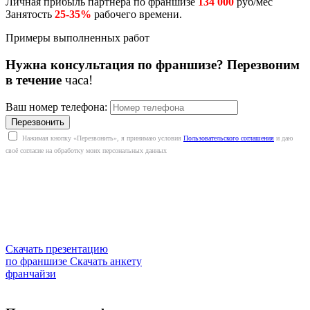
Личная прибыль партнёра по франшизе
134 000
руб/мес
Занятость
25-35%
рабочего времени.
Примеры выполненных работ
Нужна консультация по франшизе? Перезвоним
в течение
часа!
Ваш номер телефона:
Нажимая кнопку «Перезвонить», я принимаю условия
Пользовательского соглашения
и даю
своё согласие на обработку моих персональных данных
Скачать презентацию
по франшизе
Скачать анкету
франчайзи