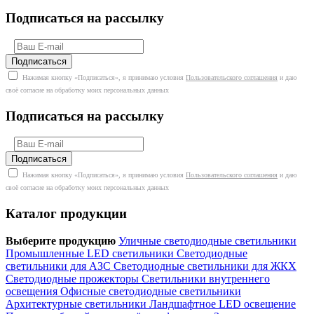
Подписаться на рассылку
Нажимая кнопку «Подписаться», я принимаю условия
Пользовательского соглашения
и даю
своё согласие на обработку моих персональных данных
Подписаться на рассылку
Нажимая кнопку «Подписаться», я принимаю условия
Пользовательского соглашения
и даю
своё согласие на обработку моих персональных данных
Каталог продукции
Выберите продукцию
Уличные светодиодные светильники
Промышленные LED светильники
Светодиодные
светильники для АЗС
Светодиодные светильники для ЖКХ
Светодиодные прожекторы
Светильники внутреннего
освещения
Офисные светодиодные светильники
Архитектурные светильники
Ландшафтное LED освещение