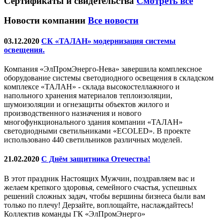
Сертификаты
и свидетельства
Смотреть все
Новости компании
Все новости
03.12.2020
СК «ТАЛАН» модернизация системы
освещения.
Компания «ЭлПромЭнерго-Нева» завершила комплексное
оборудование системы светодиодного освещения в складском
комплексе «ТАЛАН» - склада высокостеллажного и
напольного хранения материалов теплоизоляции,
шумоизоляции и огнезащиты объектов жилого и
производственного назначения и нового
многофункционального здания компании «ТАЛАН»
светодиодными светильниками «ECOLED». В проекте
использовано 440 светильников различных моделей.
21.02.2020
С Днём защитника Отечества!
В этот праздник Настоящих Мужчин, поздравляем вас и
желаем крепкого здоровья, семейного счастья, успешных
решений сложных задач, чтобы вершины бизнеса были вам
только по плечу! Дерзайте, воплощайте, наслаждайтесь!
Коллектив команды ГК «ЭлПромЭнерго»