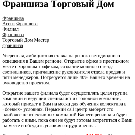
Франшиза Торговый Дом
Франшиза
Агент
Франшиза
Филиал
Франшиза
Торговый Дом
Мастер
франшиза
Уверенная, амбициозная ставка на рынок светодиодного
освещения в Вашем регионе. Открытие офиса в престижном
месте с хорошим трафиком, создание мощного стенда
светильников, приглашение руководителя отдела продаж и
пяти менеджеров. Потребуется лишь 40% Вашего времени на
руководство проектом.
Открытие вашего филиала будет осуществлять целая группа
компаний и ведущий специалист из головной компании,
который приедет к Вам на месяц для обучения коллектива в
«боевых» условиях. Пермский call-центр выберет сто
наиболее перспективных компаний Вашего региона и будет
работать с ними, пока они не будут готовы встретиться с Вами
на месте и обсудить условия сотрудничества.