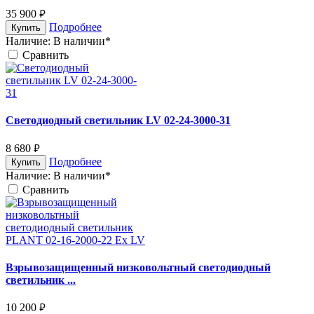
35 900
руб.
Подробнее
Купить
Наличие:
В наличии*
Cравнить
Светодиодный светильник LV 02-24-3000-31
8 680
руб.
Подробнее
Купить
Наличие:
В наличии*
Cравнить
Взрывозащищенный низковольтный светодиодный
светильник ...
10 200
руб.