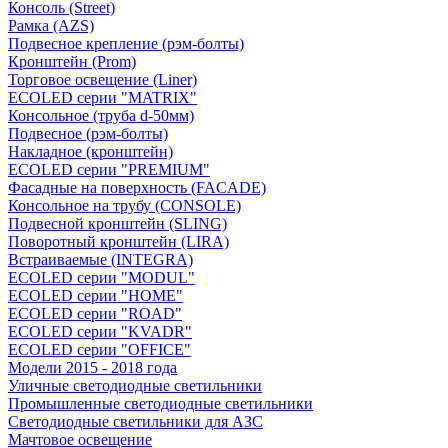
Консоль (Street)
Рамка (AZS)
Подвесное крепление (рэм-болты)
Кронштейн (Prom)
Торговое освещение (Liner)
ECOLED серии "MATRIX"
Консольное (труба d-50мм)
Подвесное (рэм-болты)
Накладное (кронштейн)
ECOLED серии "PREMIUM"
Фасадные на поверхность (FACADE)
Консольное на трубу (СONSOLЕ)
Подвесной кронштейн (SLING)
Поворотный кронштейн (LIRA)
Встраиваемые (INTEGRA)
ECOLED серии "MODUL"
ECOLED серии "HOME"
ECOLED серии "ROAD"
ECOLED серии "KVADR"
ECOLED серии "OFFICE"
Модели 2015 - 2018 года
Уличные светодиодные светильники
Промышленные светодиодные светильники
Светодиодные светильники для АЗС
Мачтовое освещение