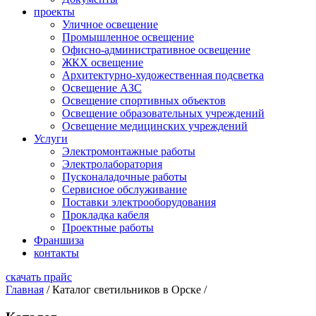
проекты
Уличное освещение
Промышленное освещение
Офисно-административное освещение
ЖКХ освещение
Архитектурно-художественная подсветка
Освещение АЗС
Освещение спортивных объектов
Освещение образовательных учреждений
Освещение медицинских учреждений
Услуги
Электромонтажные работы
Электролаборатория
Пусконаладочные работы
Сервисное обслуживание
Поставки электрооборудования
Прокладка кабеля
Проектные работы
Франшиза
контакты
скачать прайс
Главная
/
Каталог светильников в Орске
/