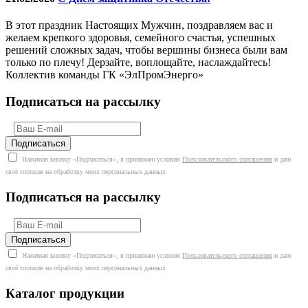
В этот праздник Настоящих Мужчин, поздравляем вас и
желаем крепкого здоровья, семейного счастья, успешных
решений сложных задач, чтобы вершины бизнеса были вам
только по плечу! Дерзайте, воплощайте, наслаждайтесь!
Коллектив команды ГК «ЭлПромЭнерго»
Подписаться на рассылку
Нажимая кнопку «Подписаться», я принимаю условия
Пользовательского соглашения
и даю
своё согласие на обработку моих персональных данных
Подписаться на рассылку
Нажимая кнопку «Подписаться», я принимаю условия
Пользовательского соглашения
и даю
своё согласие на обработку моих персональных данных
Каталог продукции