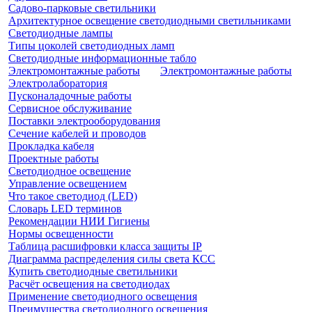
Садово-парковые светильники
Архитектурное освещение светодиодными светильниками
Светодиодные лампы
Типы цоколей светодиодных ламп
Светодиодные информационные табло
Электромонтажные работы
Электромонтажные работы
Электролаборатория
Пусконаладочные работы
Сервисное обслуживание
Поставки электрооборудования
Сечение кабелей и проводов
Прокладка кабеля
Проектные работы
Светодиодное освещение
Управление освещением
Что такое светодиод (LED)
Словарь LED терминов
Рекомендации НИИ Гигиены
Нормы освещенности
Таблица расшифровки класса защиты IP
Диаграмма распределения силы света КСС
Купить светодиодные светильники
Расчёт освещения на светодиодах
Применение светодиодного освещения
Преимущества светодиодного освещения