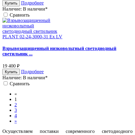
Подробнее
Купить
Наличие:
В наличии*
Cравнить
Взрывозащищенный низковольтный светодиодный
светильник ...
19 400
руб.
Подробнее
Купить
Наличие:
В наличии*
Cравнить
«
1
2
3
4
»
Осуществляем поставки современного светодиодного