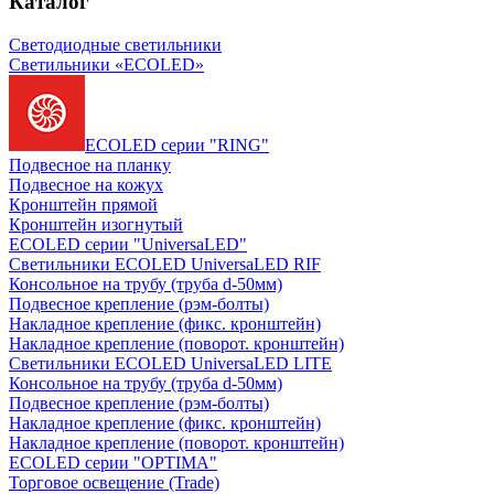
Каталог
Светодиодные светильники
Светильники «ECOLED»
ECOLED серии "RING"
Подвесное на планку
Подвесное на кожух
Кронштейн прямой
Кронштейн изогнутый
ECOLED серии "UniversaLED"
Светильники ECOLED UniversaLED RIF
Консольное на трубу (труба d-50мм)
Подвесное крепление (рэм-болты)
Накладное крепление (фикс. кронштейн)
Накладное крепление (поворот. кронштейн)
Светильники ECOLED UniversaLED LITE
Консольное на трубу (труба d-50мм)
Подвесное крепление (рэм-болты)
Накладное крепление (фикс. кронштейн)
Накладное крепление (поворот. кронштейн)
ECOLED серии "OPTIMA"
Торговое освещение (Trade)