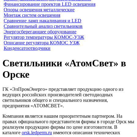
Финансирование проектов LED освещения
Опоры освещения металлические
Монтаж систем освещения
Сравнение ламп накаливания и LED
Сравнительный анализ светильников
Энергосберегающее оборудование
Регулятор температуры КОМОС-УЗЖ
Описание регулятора КОМОС УЗЖ
Конденсатоотводчики
Светильники «АтомСвет» в
Орске
ГК «ЭлПромЭнерго» представляет продукцию одного из
ведущих российских производителей светодиодных
светильников общего и специального назначения,
предприятия «АТОМСВЕТ».
Компания является нашим приоритетным партнером. На
правах официального представителя фирмы в городе Орск мы
реализуем продукцию фирмы по цене изготовителя. В
каталоге
orsk.ledperm.ru
имеются описания технических