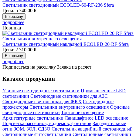
Светильник светодиодный ECOLED-60-RF-236 Sfera
Цена:
5 740.00
руб.
В корзину
подробнее
Новинка
Светильники внутреннего освещения
Светильник светодиодный накладной ECOLED-20-RF-Sfera
Цена:
2 310.00
руб.
В корзину
подробнее
Подписаться на рассылку
Заявка на расчет
Каталог продукции
Уличные светодиодные светильники
Промышленные LED
светильники
Светодиодные светильники для АЗС
Светодиодные светильники для ЖКХ
Светодиодные
прожекторы
Светильники внутреннего освещения
Офисные
светодиодные светильники
Торговое освещение
Архитектурные светильники
Ландшафтное LED освещение
Подсветка бассейнов, водоёмов, фонтанов
Заградительные
огни ЗОМ, ЗОЛ, СДЗО
Светильник аварийный светодиодный
Светодиодные фитосветильники
Светодиодные светильники