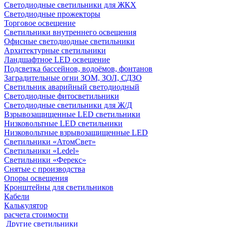
Светодиодные светильники для ЖКХ
Светодиодные прожекторы
Торговое освещение
Светильники внутреннего освещения
Офисные светодиодные светильники
Архитектурные светильники
Ландшафтное LED освещение
Подсветка бассейнов, водоёмов, фонтанов
Заградительные огни ЗОМ, ЗОЛ, СДЗО
Светильник аварийный светодиодный
Светодиодные фитосветильники
Светодиодные светильники для Ж/Д
Взрывозащищенные LED светильники
Низковольтные LED светильники
Низковольтные взрывозащищенные LED
Светильники «АтомСвет»
Светильники «Ledel»
Светильники «Ферекс»
Снятые с производства
Опоры освещения
Кронштейны для светильников
Кабели
Калькулятор
расчета стоимости
Другие светильники