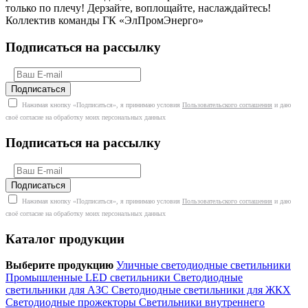
только по плечу! Дерзайте, воплощайте, наслаждайтесь!
Коллектив команды ГК «ЭлПромЭнерго»
Подписаться на рассылку
Нажимая кнопку «Подписаться», я принимаю условия
Пользовательского соглашения
и даю
своё согласие на обработку моих персональных данных
Подписаться на рассылку
Нажимая кнопку «Подписаться», я принимаю условия
Пользовательского соглашения
и даю
своё согласие на обработку моих персональных данных
Каталог продукции
Выберите продукцию
Уличные светодиодные светильники
Промышленные LED светильники
Светодиодные
светильники для АЗС
Светодиодные светильники для ЖКХ
Светодиодные прожекторы
Светильники внутреннего