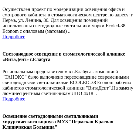
Осуществлен проект по модернизации освещения офиса и
смотрового кабинета в стоматологическом центре по адресу: г.
Пермь, ул. Ленина, 86. Для освещения помещений
использованы светодиодные светильники марки Ecoled-38
Econom с опаловым (матовым) ..
Подробнее
Светодиодное освещение в стоматологической клинике
«ВитаДент» г.Елабуга
Региональным представителем в г.Елабуга - компанией
"ТАНЭКС" было выполнено переоснащение современными
светодиодными светильниками ECOLED-38 Econom рабочих
кабинетов стоматологической клиники "ВитаДент".На замену
люминесцентным светильникам ЛПО 4х18 ..
Подробнее
Освещение светодиодными светильниками
хирургического корпуса МУЗ "Пермская Краевая
Клиническая Больница"