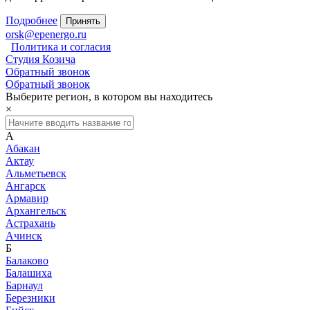
Подробнее
Принять
orsk@epenergo.ru
Политика и согласия
Студия Козича
Обратный звонок
Обратный звонок
Выберите регион, в котором вы находитесь
×
А
Абакан
Актау
Альметьевск
Ангарск
Армавир
Архангельск
Астрахань
Ачинск
Б
Балаково
Балашиха
Барнаул
Березники