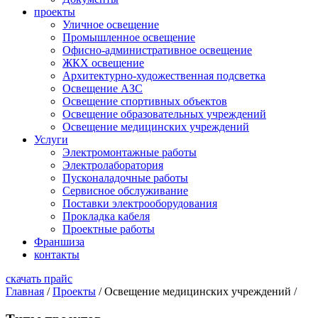
проекты
Уличное освещение
Промышленное освещение
Офисно-административное освещение
ЖКХ освещение
Архитектурно-художественная подсветка
Освещение АЗС
Освещение спортивных объектов
Освещение образовательных учреждений
Освещение медицинских учреждений
Услуги
Электромонтажные работы
Электролаборатория
Пусконаладочные работы
Сервисное обслуживание
Поставки электрооборудования
Прокладка кабеля
Проектные работы
Франшиза
контакты
скачать прайс
Главная
/
Проекты
/
Освещение медицинских учреждений
/