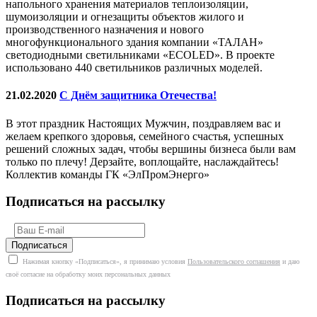
напольного хранения материалов теплоизоляции,
шумоизоляции и огнезащиты объектов жилого и
производственного назначения и нового
многофункционального здания компании «ТАЛАН»
светодиодными светильниками «ECOLED». В проекте
использовано 440 светильников различных моделей.
21.02.2020
С Днём защитника Отечества!
В этот праздник Настоящих Мужчин, поздравляем вас и
желаем крепкого здоровья, семейного счастья, успешных
решений сложных задач, чтобы вершины бизнеса были вам
только по плечу! Дерзайте, воплощайте, наслаждайтесь!
Коллектив команды ГК «ЭлПромЭнерго»
Подписаться на рассылку
Нажимая кнопку «Подписаться», я принимаю условия
Пользовательского соглашения
и даю
своё согласие на обработку моих персональных данных
Подписаться на рассылку