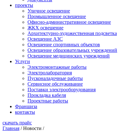
проекты
Уличное освещение
Промышленное освещение
Офисно-административное освещение
ЖКХ освещение
Архитектурно-художественная подсветка
Освещение АЗС
Освещение спортивных объектов
Освещение образовательных учреждений
Освещение медицинских учреждений
Услуги
Электромонтажные работы
Электролаборатория
Пусконаладочные работы
Сервисное обслуживание
Поставки электрооборудования
Прокладка кабеля
Проектные работы
Франшиза
контакты
скачать прайс
Главная
/
Новости
/