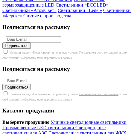
взрывозащищенные LED
Светильники «ECOLED»
Светильники «АтомСвет»
Светильники «Ledel»
Светильники
«Ферекс»
Снятые с производства
Подписаться на рассылку
Нажимая кнопку «Подписаться», я принимаю условия
Пользовательского соглашения
и даю
своё согласие на обработку моих персональных данных
Подписаться на рассылку
Нажимая кнопку «Подписаться», я принимаю условия
Пользовательского соглашения
и даю
своё согласие на обработку моих персональных данных
Каталог продукции
Выберите продукцию
Уличные светодиодные светильники
Промышленные LED светильники
Светодиодные
светильники для АЗС
Светодиодные светильники для ЖКХ